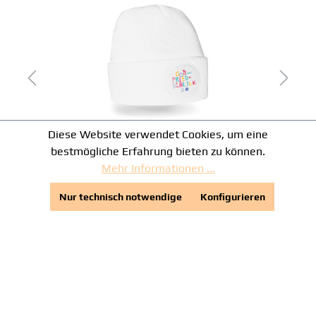
Diese Website verwendet Cookies, um eine
Beanie Gottfriedschule Lünen
bestmögliche Erfahrung bieten zu können.
Mehr Informationen ...
14,95 €*
Nur technisch notwendige
Konfigurieren
Zahlungsarten