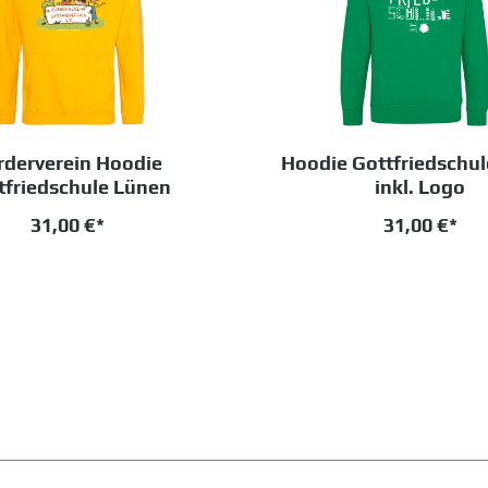
rderverein Hoodie
Hoodie Gottfriedschu
tfriedschule Lünen
inkl. Logo
31,00 €*
31,00 €*