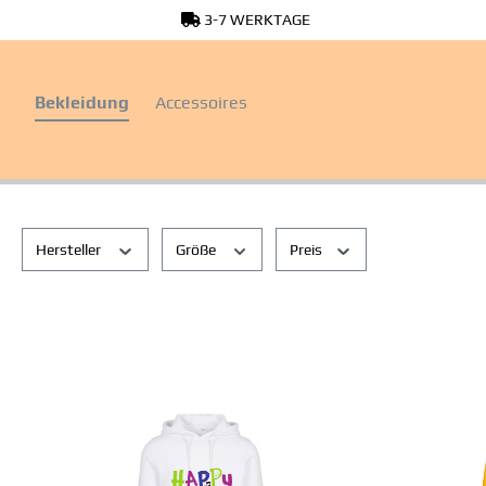
3-7 WERKTAGE
springen
Zur Hauptnavigation springen
Bekleidung
Accessoires
Hersteller
Größe
Preis