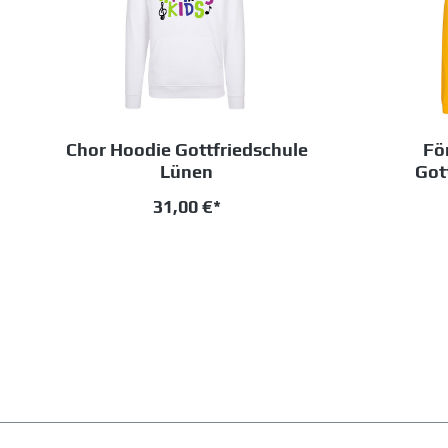
Chor Hoodie Gottfriedschule
Fö
Lünen
Got
31,00 €*