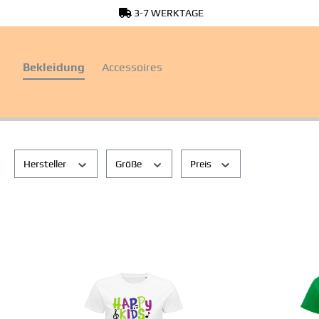
3-7 WERKTAGE
springen
Zur Hauptnavigation springen
Bekleidung
Accessoires
Hersteller
Größe
Preis