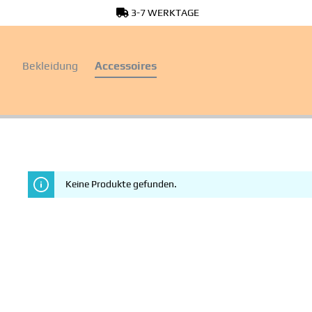
3-7 WERKTAGE
springen
Zur Hauptnavigation springen
Bekleidung
Accessoires
Keine Produkte gefunden.