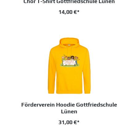
Chor T-Shirt Gottfriedschule Lünen
14,00 €*
Förderverein Hoodie Gottfriedschule
Lünen
31,00 €*