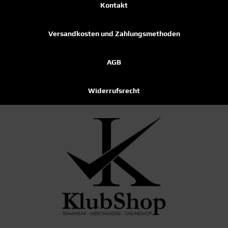
Kontakt
Versandkosten und Zahlungsmethoden
AGB
Widerrufsrecht