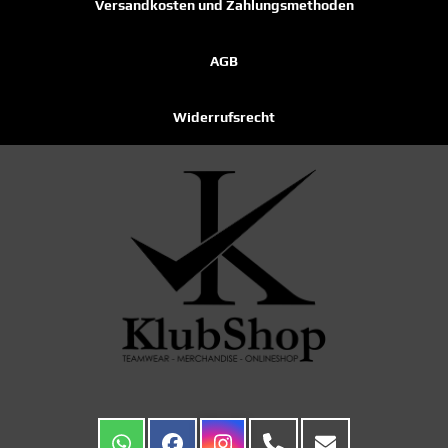
Versandkosten und Zahlungsmethoden
AGB
Widerrufsrecht