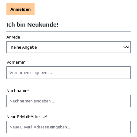
Anmelden
Ich bin Neukunde!
Persönliche Informationen
Anrede
Vorname*
Nachname*
Neue E-Mail-Adresse*