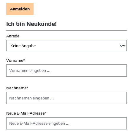
Anmelden
Ich bin Neukunde!
Persönliche Informationen
Anrede
Vorname*
Nachname*
Neue E-Mail-Adresse*