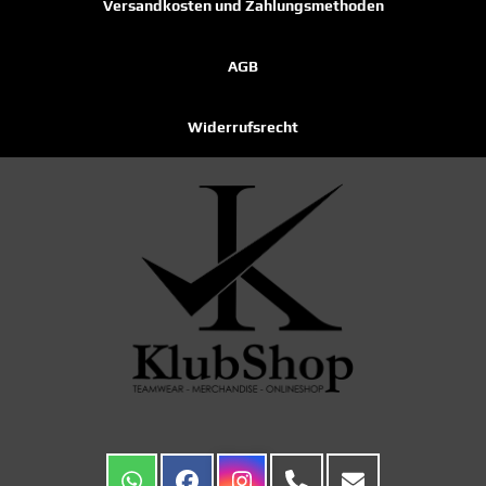
Versandkosten und Zahlungsmethoden
AGB
Widerrufsrecht